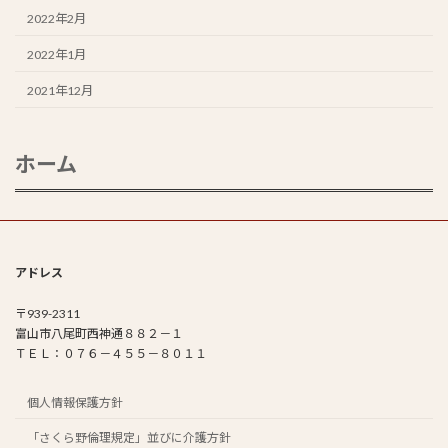
2022年2月
2022年1月
2021年12月
ホーム
アドレス
〒939-2311
富山市八尾町西神通８８２－１
ＴＥＬ：０７６－４５５－８０１１
個人情報保護方針
「さくら野倫理規定」並びに介護方針