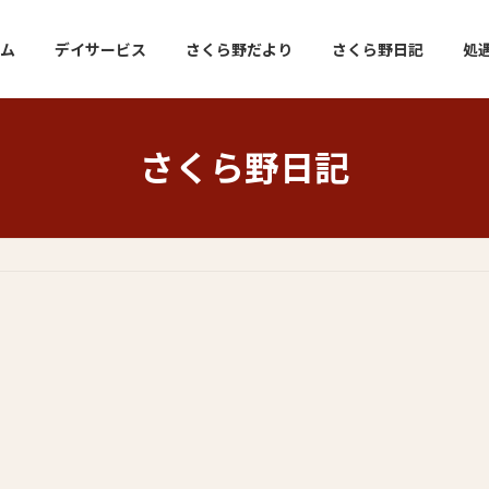
ム
デイサービス
さくら野だより
さくら野日記
処
さくら野日記