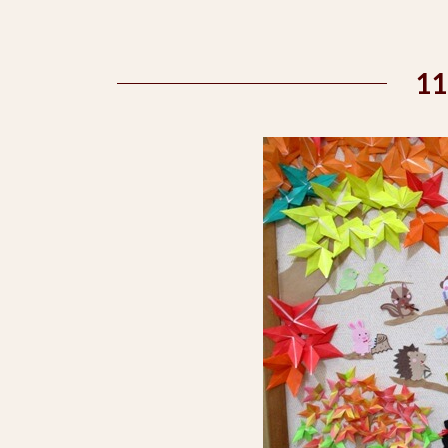
時
:
1