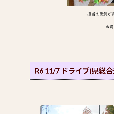
担当の職員が
今月
R6 11/7 ドライブ(県