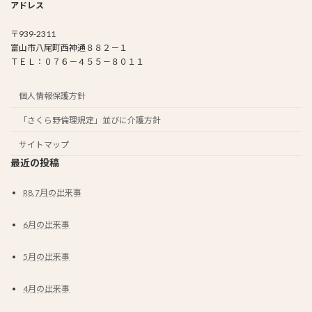
アドレス
〒939-2311
富山市八尾町西神通８８２－１
ＴＥＬ：０７６－４５５－８０１１
個人情報保護方針
「さくら野倫理規定」並びに介護方針
サイトマップ
最近の投稿
R8.7月の出来事
6月の出来事
5月の出来事
4月の出来事